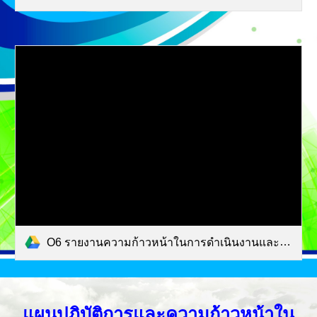
O6 รายงานความก้าวหน้าในการดำเนินงานและการ.pdf
แผนปฏิบัติการและความก้าวหน้าใน