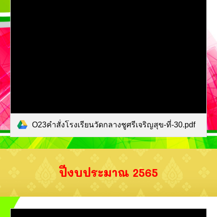
O23คำสั่งโรงเรียนวัดกลางชูศรีเจริญสุข-ที่-30.pdf
ปีงบประมาณ 256
5