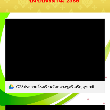
ปีงบประมาณ 2566
O23ประกาศโรงเรียนวัดกลางชูศรีเจริญสุข.pdf